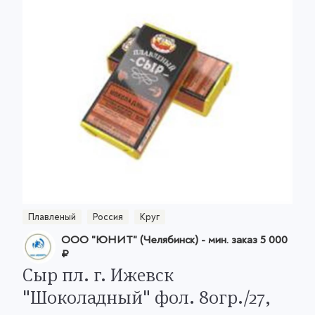
Плавленый
Россия
Круг
ООО "ЮНИТ" (Челябинск)
- мин. заказ
5 000
₽
Сыр пл. г. Ижевск
"Шоколадный" фол. 80гр./27,