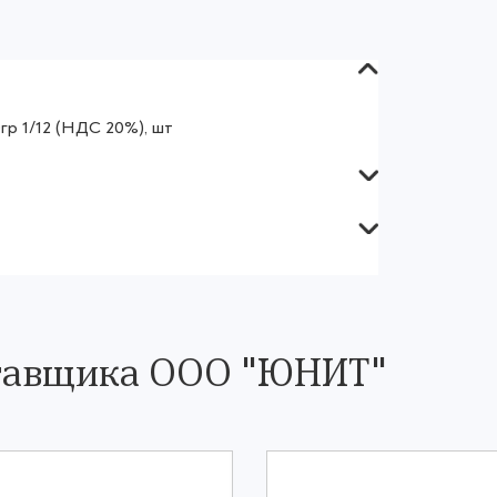
гр 1/12 (НДС 20%), шт
ставщика ООО "ЮНИТ"