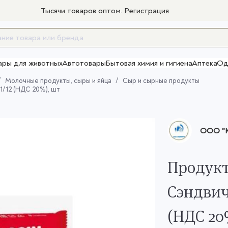
Тысячи товаров оптом.
Регистрация
ары для животных
Автотовары
Бытовая химия и гигиена
Аптека
Од
Товары для взрослых
Молочные продукты, сыры и яйца
Сыр и сырные продукты
1/12 (НДС 20%), шт
ООО "Ю
Продукт
Сэндвич
(НДС 20