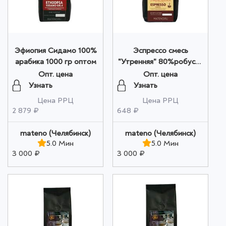
Эфиопия Сидамо 100%
Эспрессо смесь
арабика 1000 гр оптом
"Утренняя" 80%робуста
20% арабика 250 гр
Опт. цена
Опт. цена
оптом
Узнать
Узнать
Цена РРЦ
Цена РРЦ
2 879 ₽
648 ₽
mateno (Челябинск)
mateno (Челябинск)
5.0 Мин
5.0 Мин
3 000 ₽
3 000 ₽