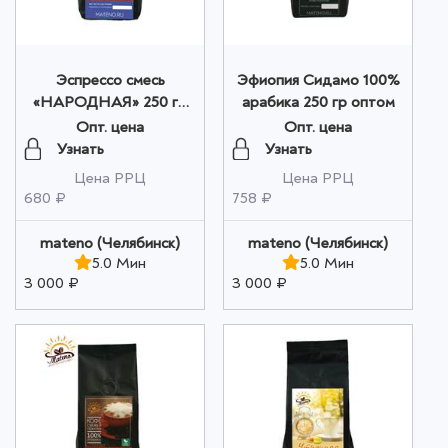
Эспрессо смесь
Эфиопия Сидамо 100%
«НАРОДНАЯ» 250 гр
арабика 250 гр оптом
оптом
Опт. цена
Опт. цена
Узнать
Узнать
Цена РРЦ
Цена РРЦ
680 ₽
758 ₽
mateno (Челябинск)
mateno (Челябинск)
5.0 Мин
5.0 Мин
3 000 ₽
3 000 ₽