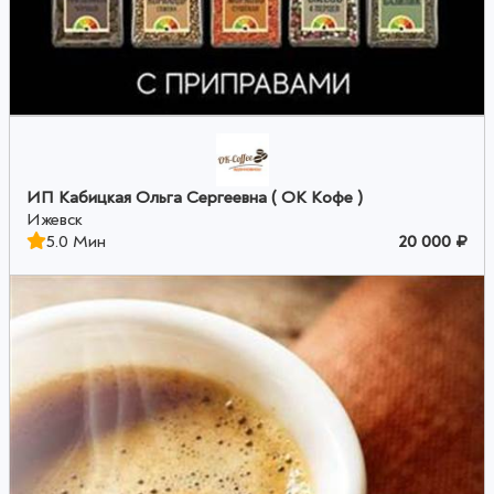
ИП Кабицкая Ольга Сергеевна ( ОК Кофе )
Ижевск
5.0 Мин
20 000 ₽