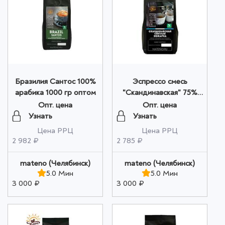
Бразилия Сантос 100%
Эспрессо смесь
арабика 1000 гр оптом
"Скандинавская" 75%
арабика 25% робуст
Опт. цена
Опт. цена
1000 гр оптом
Узнать
Узнать
Цена РРЦ
Цена РРЦ
2 982 ₽
2 785 ₽
mateno (Челябинск)
mateno (Челябинск)
5.0 Мин
5.0 Мин
3 000 ₽
3 000 ₽