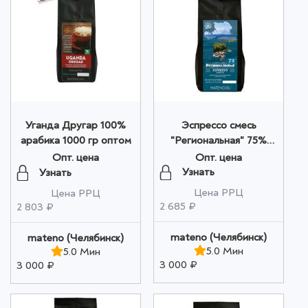
Эспрессо смесь
Уганда Другар 100%
"Региональная" 75%
арабика 1000 гр оптом
арабика 25% робуста
Опт. цена
Опт. цена
1000 гр оптом
Узнать
Узнать
Цена РРЦ
Цена РРЦ
2 685 ₽
2 803 ₽
mateno (Челябинск)
mateno (Челябинск)
5.0 Мин
5.0 Мин
3 000 ₽
3 000 ₽