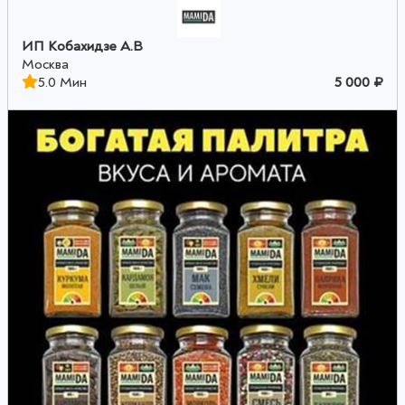
ИП Кобахидзе А.В
Москва
5.0 Мин
5 000 ₽