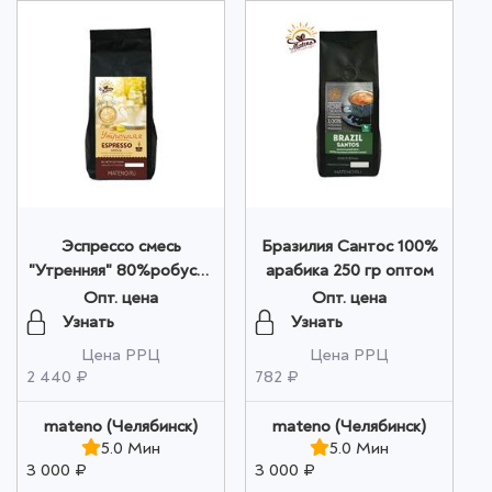
Эспрессо смесь
Бразилия Сантос 100%
"Утренняя" 80%робуста
арабика 250 гр оптом
20% арабика 1000 гр
Опт. цена
Опт. цена
оптом
Узнать
Узнать
Цена РРЦ
Цена РРЦ
2 440 ₽
782 ₽
mateno (Челябинск)
mateno (Челябинск)
5.0 Мин
5.0 Мин
3 000 ₽
3 000 ₽