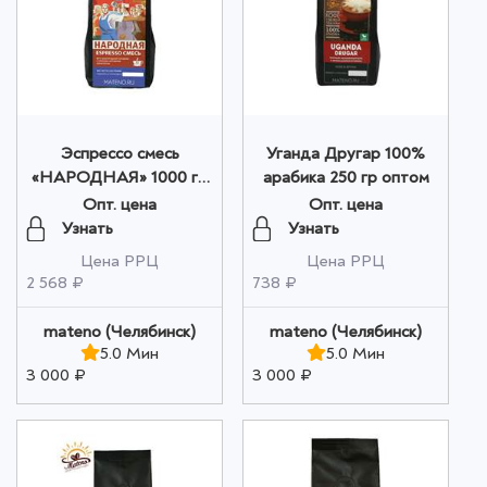
Эспрессо смесь
Уганда Другар 100%
«НАРОДНАЯ» 1000 гр
арабика 250 гр оптом
оптом
Опт. цена
Опт. цена
Узнать
Узнать
Цена РРЦ
Цена РРЦ
2 568 ₽
738 ₽
mateno (Челябинск)
mateno (Челябинск)
5.0 Мин
5.0 Мин
3 000 ₽
3 000 ₽