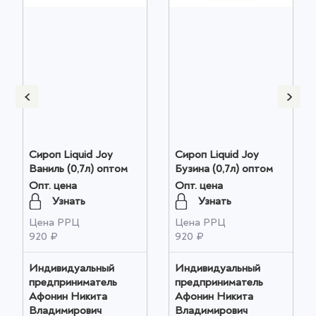
Сироп Liquid Joy
Сироп Liquid Joy
Ваниль (0,7л) оптом
Бузина (0,7л) оптом
Опт. цена
Опт. цена
Узнать
Узнать
Цена РРЦ
Цена РРЦ
920 ₽
920 ₽
Индивидуальный
Индивидуальный
предприниматель
предприниматель
Афонин Никита
Афонин Никита
Владимирович
Владимирович