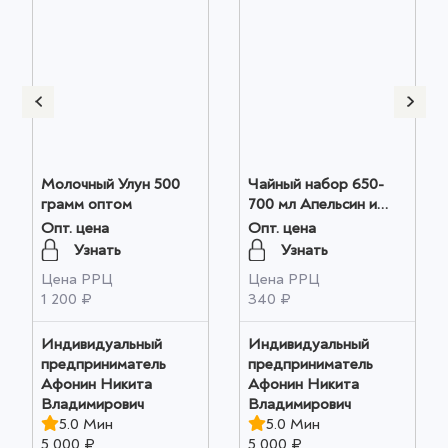
Молочный Улун 500
Чайный набор 650-
грамм оптом
700 мл Апельсин и
манго оптом
Опт. цена
Опт. цена
Узнать
Узнать
Цена РРЦ
Цена РРЦ
1 200 ₽
340 ₽
Индивидуальный
Индивидуальный
предприниматель
предприниматель
Афонин Никита
Афонин Никита
Владимирович
Владимирович
5.0 Мин
5.0 Мин
5 000 ₽
5 000 ₽