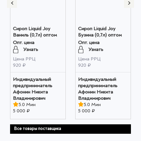
Сироп Liquid Joy
Сироп Liquid Joy
Ваниль (0,7л) оптом
Бузина (0,7л) оптом
Опт. цена
Опт. цена
Узнать
Узнать
Цена РРЦ
Цена РРЦ
920 ₽
920 ₽
Индивидуальный
Индивидуальный
предприниматель
предприниматель
Афонин Никита
Афонин Никита
Владимирович
Владимирович
5.0 Мин
5.0 Мин
5 000 ₽
5 000 ₽
Все товары поставщика