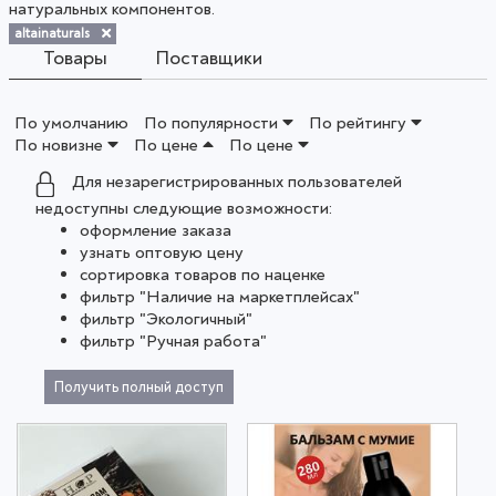
натуральных компонентов.
altainaturals
Товары
Поставщики
По умолчанию
По популярности
По рейтингу
По новизне
По цене
По цене
Для незарегистрированных пользователей
недоступны следующие возможности:
оформление заказа
узнать оптовую цену
сортировка товаров по наценке
фильтр "Наличие на маркетплейсах"
фильтр "Экологичный"
фильтр "Ручная работа"
Получить полный доступ