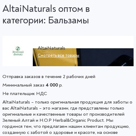
AltaiNaturals оптом в
категории: Бальзамы
AltaiNaturals
Смотреть все товары
Отправка заказов в течение 2 рабочих дней
Минимальный заказ
4 000
р.
Не плательщик НДС
AltaiNaturals – только оригинальная продукция для заботы о
вас AltaiNaturals – это магазин, где представлены только
оригинальные и качественные товары от производителей
Зеленый Алтай и H.O.P Herbal&Organic Product. Мы
гордимся тем, что предлагаем нашим клиентам продукцию,
созданную с заботой о здоровье и красоте, на основе