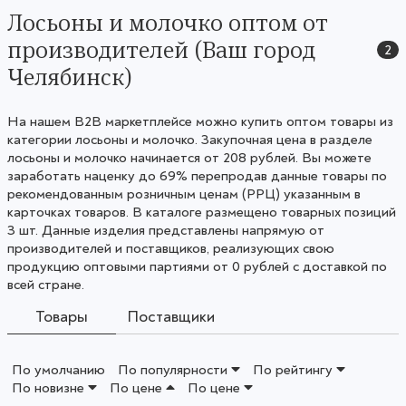
Лосьоны и молочко оптом от
производителей (Ваш город
2
Челябинск)
На нашем B2B маркетплейсе можно купить оптом товары из
категории лосьоны и молочко. Закупочная цена в разделе
лосьоны и молочко начинается от 208 рублей. Вы можете
заработать наценку до 69% перепродав данные товары по
рекомендованным розничным ценам (РРЦ) указанным в
карточках товаров. В каталоге размещено товарных позиций
3 шт. Данные изделия представлены напрямую от
производителей и поставщиков, реализующих свою
продукцию оптовыми партиями от 0 рублей с доставкой по
всей стране.
Товары
Поставщики
По умолчанию
По популярности
По рейтингу
По новизне
По цене
По цене