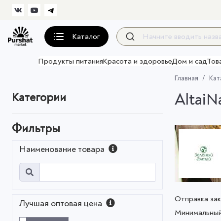
Каталог
Продукты питания
Красота и здоровье
Дом и сад
Тов
Главная
Кат
AltaiN
Категории
Фильтры
Наименование товара
Отправка зак
Лучшая оптовая цена
Минимальный