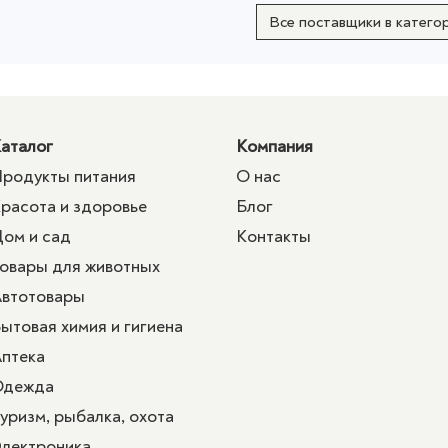
Все поставщики в катего
аталог
Компания
родукты питания
О нас
расота и здоровье
Блог
ом и сад
Контакты
овары для животных
втотовары
ытовая химия и гигиена
птека
Одежда
уризм, рыбалка, охота
лектроника