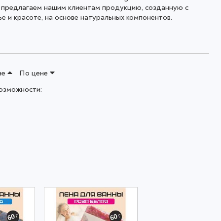
о предлагаем нашим клиентам продукцию, созданную с
е и красоте, на основе натуральных компонентов.
не
По цене
озможности: