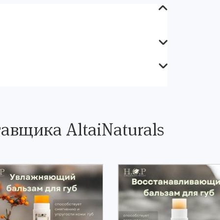
авщика AltaiNaturals