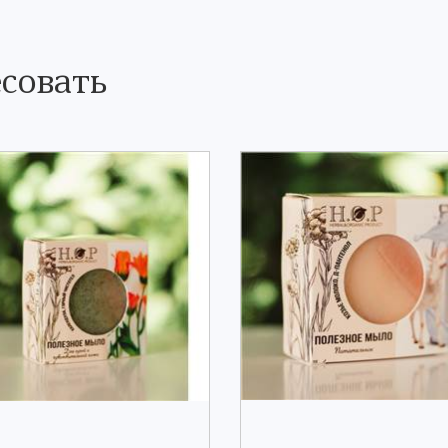
совать