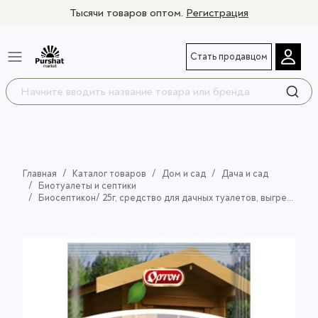
Тысячи товаров оптом.
Регистрация
Стать продавцом
Главная
Каталог товаров
Дом и сад
Дача и сад
Биотуалеты и септики
Биосептикон/ 25г, средство для дачных туалетов, выгребных ям и септиков.