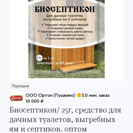
Порошок
ООО Ортон (Пушкино)
5.0 мин. заказ
10 000 ₽
Биосептикон/ 25г, средство для
дачных туалетов, выгребных
ям и септиков. оптом