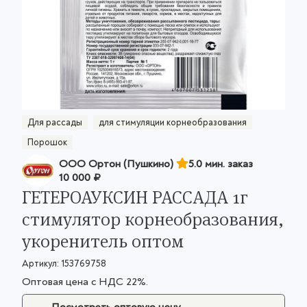
Для рассады
для стимуляции корнеобразования
Порошок
ООО Ортон (Пушкино)
5.0 мин. заказ
10 000 ₽
ГЕТЕРОАУКСИН РАССАДА 1г
стимулятор корнеобразования,
укоренитель оптом
Артикул:
153769758
Оптовая цена с НДС 22%.