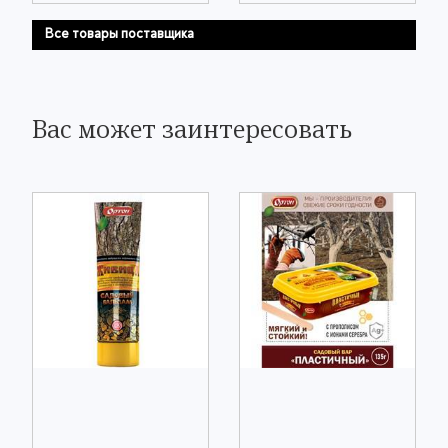
Все товары поставщика
Вас может заинтересовать