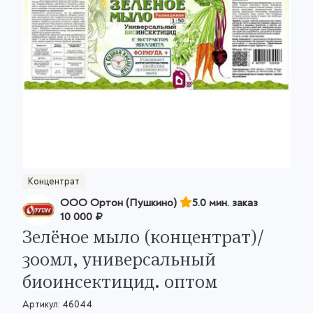
Концентрат
ООО Ортон (Пушкино)
5.0 мин. заказ
10 000 ₽
Зелёное мыло (концентрат)/
300мл, универсальный
биоинсектицид. оптом
Артикул:
46044