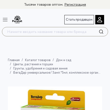
Тысячи товаров оптом.
Регистрация
Стать продавцом
Главная
Каталог товаров
Дом и сад
Цветы, растения и горшки
Грунты, удобрения и садовая химия
ВегаДар универсальное/ 5амп.*5мл, комплексное органоминеральное удобрение со стимулирующим эффектом (концентрат)