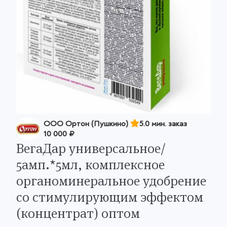
ООО Ортон (Пушкино)
5.0 мин. заказ
10 000 ₽
ВегаДар универсальное/
5амп.*5мл, комплексное
органоминеральное удобрение
со стимулирующим эффектом
(концентрат) оптом