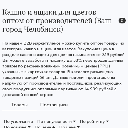
Кашпо и ящики для цветов
оптом от производителей (Ваш
0
город Челябинск)
На нашем B2B маркетплейсе можно купить оптом товары из
категории кашпо и ящики для цветов. Закупочная цена в
разделе кашпо и ящики для цветов начинается от 319 рублей.
Вы можете заработать наценку до 53% перепродав данные
товары по рекомендованным розничным ценам (РРЦ)
указанным в карточках товаров. В каталоге размещено
товарных позиций 56 шт. Данные изделия представлены
напрямую от производителей и поставщиков, реализующих
свою продукцию оптовыми партиями от 14 999 рублей с
доставкой по всей стране.
Товары
Поставщики
По умолчанию
По популярности
По рейтингу
По новизне
По цене
По цене