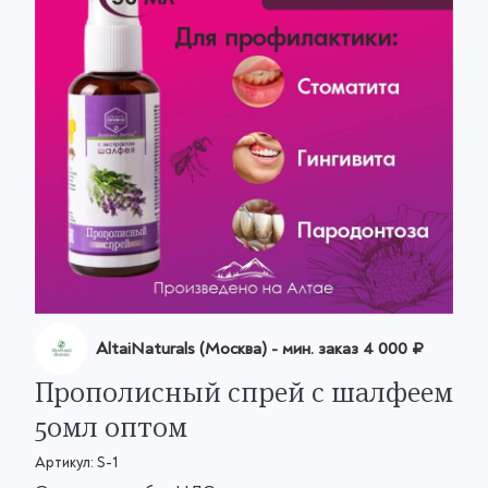
AltaiNaturals (Москва)
- мин. заказ
4 000 ₽
Прополисный спрей с шалфеем
50мл оптом
Артикул:
S-1