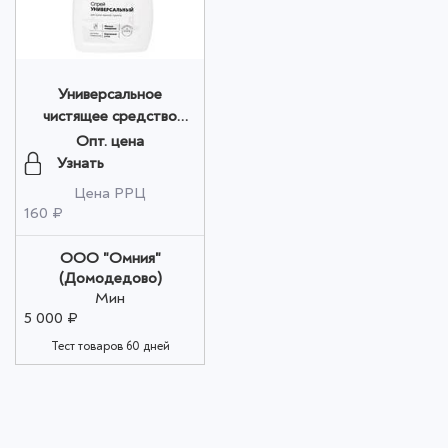
Универсальное
чистящее средство
оптом
Опт. цена
Узнать
Цена РРЦ
160 ₽
ООО "Омния"
(Домодедово)
Мин
5 000 ₽
Тест товаров 60 дней