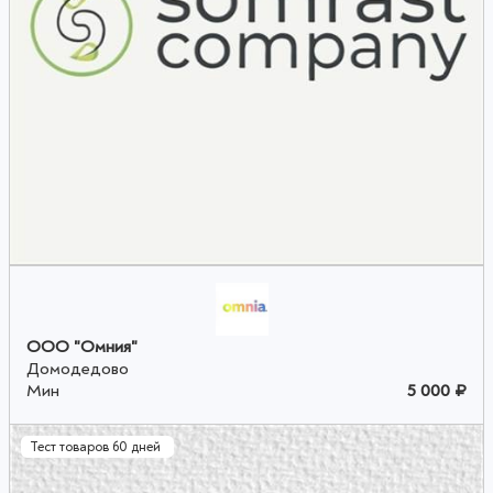
ООО "Омния"
Домодедово
Мин
5 000 ₽
Тест товаров 60 дней