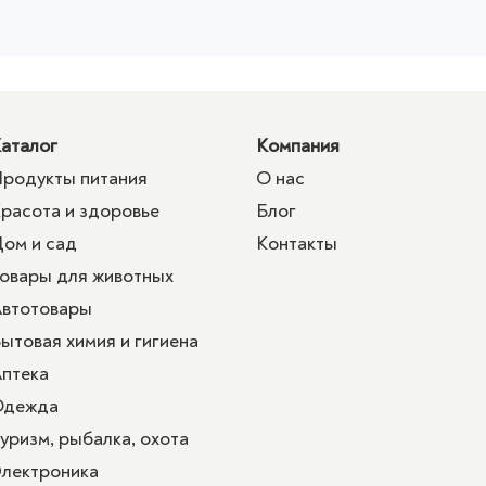
аталог
Компания
родукты питания
О нас
расота и здоровье
Блог
ом и сад
Контакты
овары для животных
втотовары
ытовая химия и гигиена
птека
Одежда
уризм, рыбалка, охота
лектроника