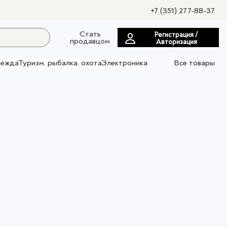
+7 (351) 277-88-37
Стать
Регистрация /
продавцом
Авторизация
ежда
Туризм, рыбалка, охота
Электроника
Все товары