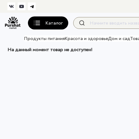
Каталог
Продукты питания
Красота и здоровье
Дом и сад
Тов
На данный момент товар не доступен!