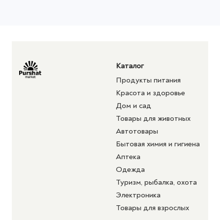
Каталог
Продукты питания
Красота и здоровье
Дом и сад
Товары для животных
Автотовары
Бытовая химия и гигиена
Аптека
Одежда
Туризм, рыбалка, охота
Электроника
Товары для взрослых