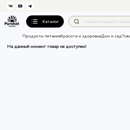
Каталог
Продукты питания
Красота и здоровье
Дом и сад
Тов
На данный момент товар не доступен!