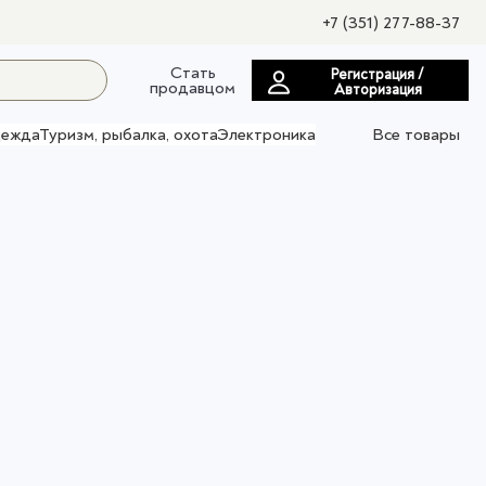
+7 (351) 277-88-37
Стать
Регистрация /
продавцом
Авторизация
ежда
Туризм, рыбалка, охота
Электроника
Все товары