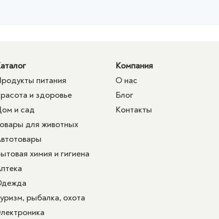
аталог
Компания
родукты питания
О нас
расота и здоровье
Блог
ом и сад
Контакты
овары для животных
втотовары
ытовая химия и гигиена
птека
Одежда
уризм, рыбалка, охота
лектроника