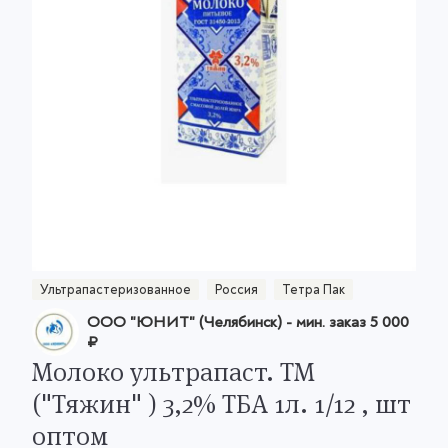
Ультрапастеризованное
Россия
Тетра Пак
ООО "ЮНИТ" (Челябинск)
- мин. заказ
5 000
₽
Молоко ультрапаст. ТМ
("Тяжин" ) 3,2% ТБА 1л. 1/12 , шт
оптом