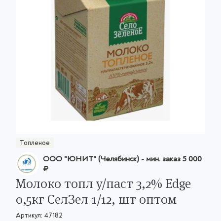
Топленое
ООО "ЮНИТ" (Челябинск)
- мин. заказ
5 000
₽
Молоко топл у/паст 3,2% Edge
0,5кг СелЗел 1/12, шт оптом
Артикул:
47182