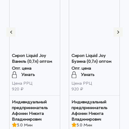
Сироп Liquid Joy
Сироп Liquid Joy
Ваниль (0,7л) оптом
Бузина (0,7л) оптом
Опт. цена
Опт. цена
Узнать
Узнать
Цена РРЦ
Цена РРЦ
920 ₽
920 ₽
Индивидуальный
Индивидуальный
предприниматель
предприниматель
Афонин Никита
Афонин Никита
Владимирович
Владимирович
5.0 Мин
5.0 Мин