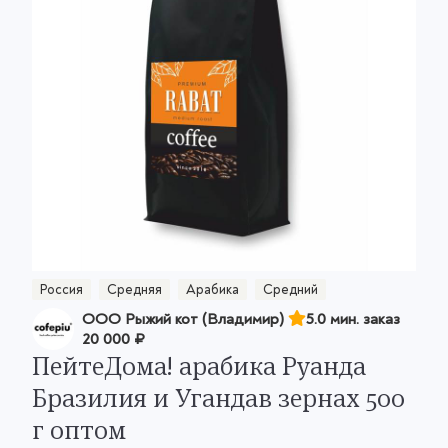
Россия
Средняя
Арабика
Средний
ООО Рыжий кот (Владимир)
5.0 мин. заказ
20 000 ₽
ПейтеДома! арабика Руанда
Бразилия и Угандав зернах 500
г оптом