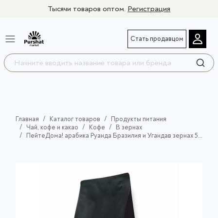
Тысячи товаров оптом.
Регистрация
Стать продавцом
Главная
Каталог товаров
Продукты питания
Чай, кофе и какао
Кофе
В зернах
ПейтеДома! арабика Руанда Бразилия и Угандав зернах 500 г