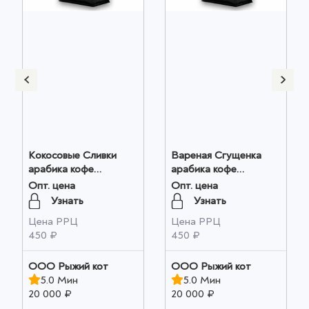
Кокосовые Сливки
Вареная Сгущенка
арабика кофе
арабика кофе
молотый 200г оптом
молотый 200г оптом
Опт. цена
Опт. цена
Узнать
Узнать
Цена РРЦ
Цена РРЦ
450 ₽
450 ₽
ООО Рыжий кот
ООО Рыжий кот
5.0 Мин
5.0 Мин
20 000 ₽
20 000 ₽