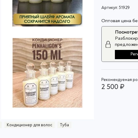
Артикул:
51929
Оптовая цена б
Посмотрет
Разблокир
предложен
Рег
Рекомендуемая роз
2 500 ₽
Кондиционер для волос
Туба