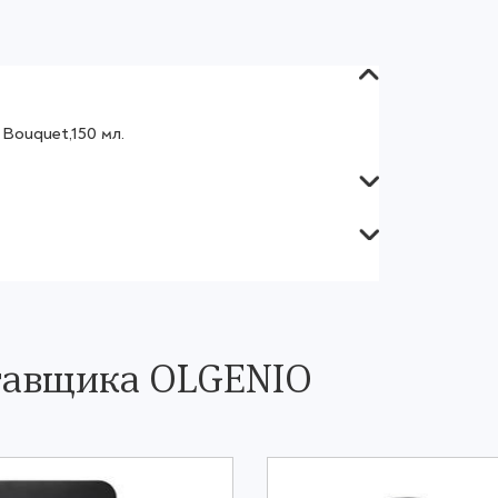
Bouquet,150 мл.
тавщика OLGENIO