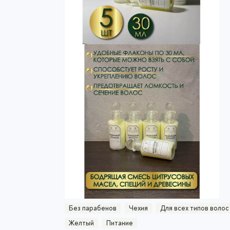
Без парабенов
Чехия
Для всех типов волос
Желтый
Питание