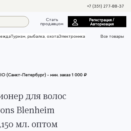
+7 (351) 277-88-37
Стать
Регистрация /
продавцом
Авторизация
ежда
Туризм, рыбалка, охота
Электроника
Все товары
O (Санкт-Петербург)
- мин. заказ
1 000 ₽
онер для волос
gons Blenheim
,150 мл. оптом