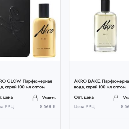
RO GLOW, Парфюмерная
AKRO BAKE, Парфюмерна
а, спрей 100 мл оптом
вода, спрей 100 мл оптом
. цена
Опт. цена
Узнать
Уз
на РРЦ
8 568 ₽
Цена РРЦ
8 5