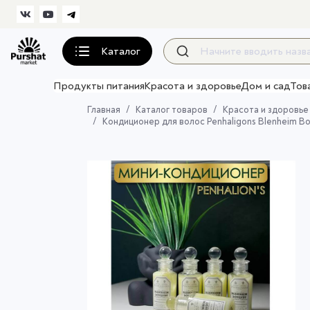
Каталог
Продукты питания
Красота и здоровье
Дом и сад
Тов
Главная
Каталог товаров
Красота и здоровье
Кондиционер для волос Penhaligons Blenheim Bo