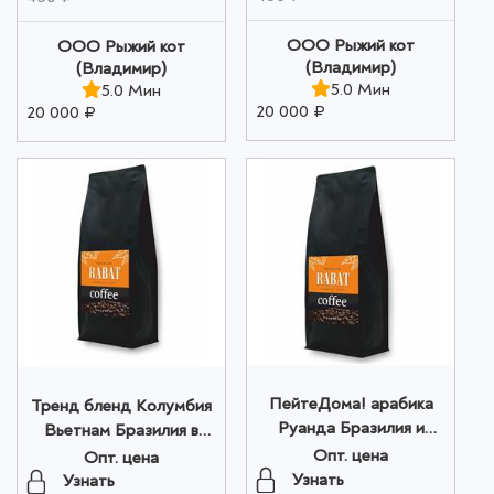
ООО Рыжий кот
ООО Рыжий кот
(Владимир)
(Владимир)
5.0 Мин
5.0 Мин
20 000 ₽
20 000 ₽
ПейтеДома! арабика
Тренд бленд Колумбия
Руанда Бразилия и
Вьетнам Бразилия в
Уганда в зернах 200г
зернах 200 г оптом
Опт. цена
Опт. цена
оптом
Узнать
Узнать