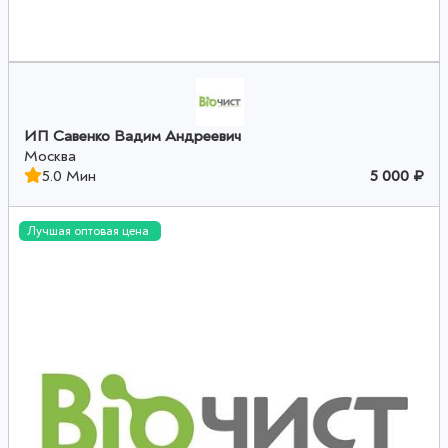
ИП Савенко Вадим Андреевич
Москва
5.0 Мин
5 000 ₽
Лучшая оптовая цена