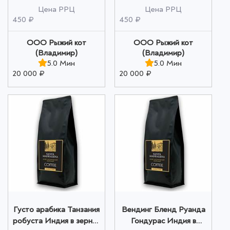
Цена РРЦ
Цена РРЦ
450 ₽
450 ₽
ООО Рыжий кот
ООО Рыжий кот
(Владимир)
(Владимир)
5.0 Мин
5.0 Мин
20 000 ₽
20 000 ₽
Густо арабика Танзания
Вендинг Бленд Руанда
робуста Индия в зернах
Гондурас Индия в