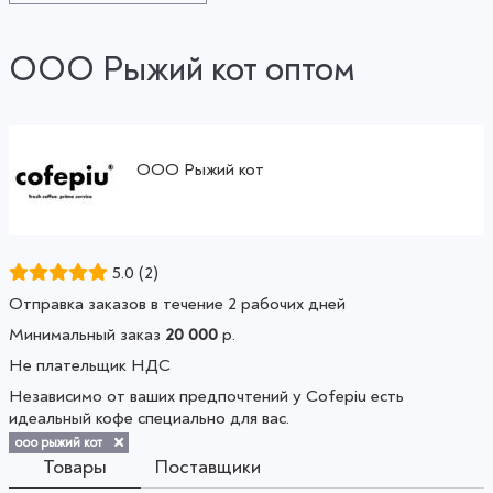
ООО Рыжий кот оптом
ООО Рыжий кот
Смотреть все товары
5.0
(2)
Отправка заказов в течение 2 рабочих дней
Минимальный заказ
20 000
р.
Не плательщик НДС
Независимо от ваших предпочтений у Cofepiu есть
идеальный кофе специально для вас.
ооо рыжий кот
Товары
Поставщики