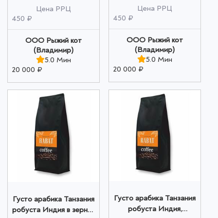
Цена РРЦ
Цена РРЦ
450 ₽
450 ₽
ООО Рыжий кот
ООО Рыжий кот
(Владимир)
(Владимир)
5.0 Мин
5.0 Мин
20 000 ₽
20 000 ₽
Густо арабика Танзания
Густо арабика Танзания
робуста Индия,
робуста Индия в зернах