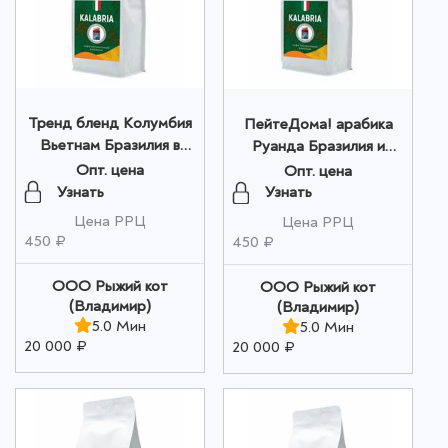
Тренд бленд Колумбия
ПейтеДома! арабика
Вьетнам Бразилия в
Руанда Бразилия и
зернах 200г оптом
Уганда в зернах 200г
Опт. цена
Опт. цена
оптом
Узнать
Узнать
Цена РРЦ
Цена РРЦ
450 ₽
450 ₽
ООО Рыжий кот
ООО Рыжий кот
(Владимир)
(Владимир)
5.0 Мин
5.0 Мин
20 000 ₽
20 000 ₽