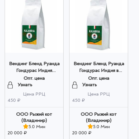
Вендинг Бленд Руанда
Вендинг Бленд Руанда
Гондурас Индия
Гондурас Индия в
молотый 200г оптом
зернах 200 г оптом
Опт. цена
Опт. цена
Узнать
Узнать
Цена РРЦ
Цена РРЦ
450 ₽
450 ₽
ООО Рыжий кот
ООО Рыжий кот
(Владимир)
(Владимир)
5.0 Мин
5.0 Мин
20 000 ₽
20 000 ₽