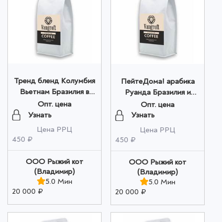
Тренд бленд Колумбия
ПейтеДома! арабика
Вьетнам Бразилия в
Руанда Бразилия и
зернах 200 г оптом
Уганда в зернах 200г
Опт. цена
Опт. цена
оптом
Узнать
Узнать
Цена РРЦ
Цена РРЦ
450 ₽
450 ₽
ООО Рыжий кот
ООО Рыжий кот
(Владимир)
(Владимир)
5.0 Мин
5.0 Мин
20 000 ₽
20 000 ₽