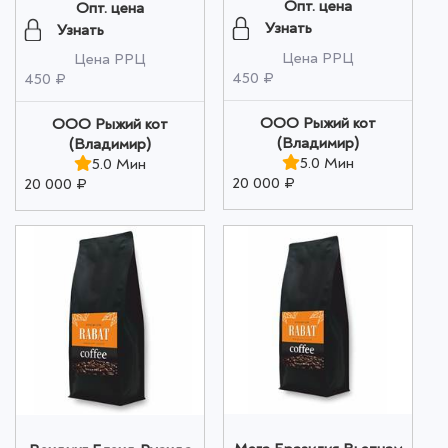
молотый 200г оптом
200г оптом
Опт. цена
Опт. цена
Узнать
Узнать
Цена РРЦ
Цена РРЦ
450 ₽
450 ₽
ООО Рыжий кот
ООО Рыжий кот
(Владимир)
(Владимир)
5.0 Мин
5.0 Мин
20 000 ₽
20 000 ₽