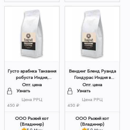
Густо арабика Танзания
Вендинг Бленд Руанда
робуста Индия,
Гондурас Индия в
молотый 200г оптом
зернах 200 г оптом
Опт. цена
Опт. цена
Узнать
Узнать
Цена РРЦ
Цена РРЦ
450 ₽
450 ₽
ООО Рыжий кот
ООО Рыжий кот
(Владимир)
(Владимир)