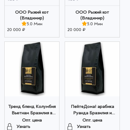
ООО Рыжий кот
ООО Рыжий кот
(Владимир)
(Владимир)
5.0 Мин
5.0 Мин
20 000 ₽
20 000 ₽
Тренд бленд Колумбия
ПейтеДома! арабика
Вьетнам Бразилия в
Руанда Бразилия и
зернах 200г оптом
Уганда в зернах 200г
Опт. цена
Опт. цена
оптом
Узнать
Узнать