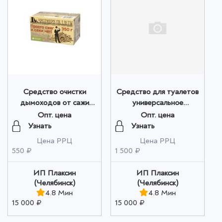
Средство очистки
Средство для туалетов
дымоходов от сажи
универсальное
"ПЕЛЛЕТЫ - ТЭ" 350
"ВСЕСЕЗОНКА" -
Опт. цена
Опт. цена
гр. оптом
универсал" 5 л оптом
Узнать
Узнать
Цена РРЦ
Цена РРЦ
550 ₽
1 500 ₽
ИП Плаксин
ИП Плаксин
(Челябинск)
(Челябинск)
4.8 Мин
4.8 Мин
15 000 ₽
15 000 ₽