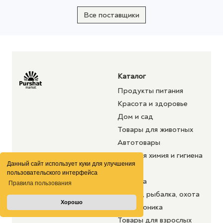
Все поставщики
Каталог
Продукты питания
Красота и здоровье
Дом и сад
Товары для животных
Автотовары
Бытовая химия и гигиена
Данный сайт использует куки для улучшения
Аптека
пользовательского интерфейса
Одежда
Правила пользования
Туризм, рыбалка, охота
Хорошо
Электроника
Товары для взрослых