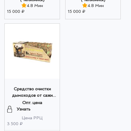
4.8 Мин
4.8 Мин
15 000 ₽
15 000 ₽
Средство очистки
дымоходов от сажи
"Трубочист Экспресс"
Опт. цена
Шоу Бокс 75 оптом
Узнать
Цена РРЦ
3 500 ₽