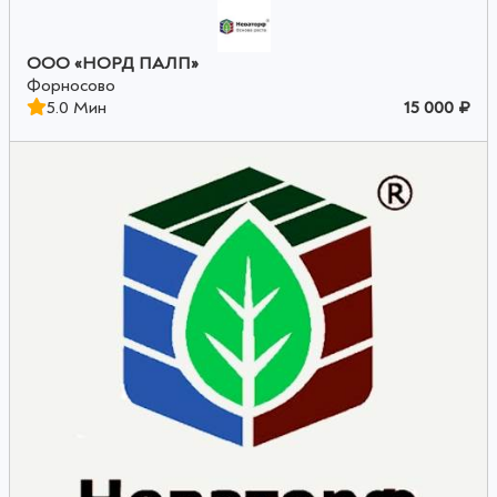
ООО «НОРД ПАЛП»
Форносово
5.0 Мин
15 000 ₽