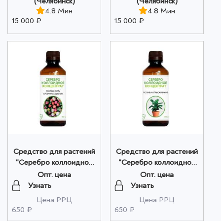
(Челябинск)
(Челябинск)
4.8 Мин
4.8 Мин
15 000 ₽
15 000 ₽
Средство для растений
Средство для растений
"Серебро коллоидное
"Серебро коллоидное
концентрат" Для
концентрат" Полив и
Опт. цена
Опт. цена
срезанных цветов, 300
опрыскивание, 300 мл
Узнать
Узнать
мл оптом
оптом
Цена РРЦ
Цена РРЦ
650 ₽
650 ₽