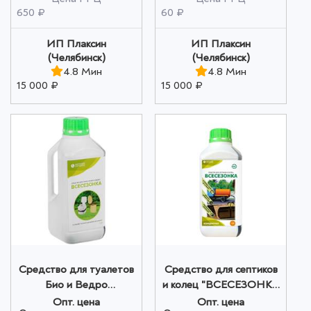
650 ₽
60 ₽
ИП Плаксин
ИП Плаксин
(Челябинск)
(Челябинск)
4.8 Мин
4.8 Мин
15 000 ₽
15 000 ₽
Средство для туалетов
Средство для септиков
Био и Ведро
и колец "ВСЕСЕЗОНКА
"ВСЕСЕЗОНКА -
- концентрат - СК№1" 1
Опт. цена
Опт. цена