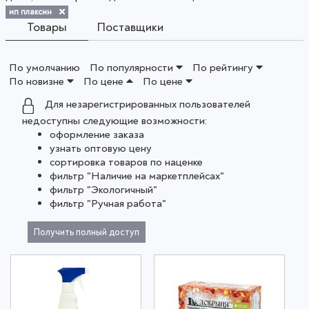
ип плаксин
Товары
Поставщики
По умолчанию
По популярности
По рейтингу
По новизне
По цене
По цене
Для незарегистрированных пользователей
недоступны следующие возможности:
оформление заказа
узнать оптовую цену
сортировка товаров по наценке
фильтр "Наличие на маркетплейсах"
фильтр "Экологичный"
фильтр "Ручная работа"
Получить полный доступ