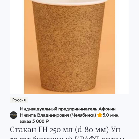
Россия
Индивидуальный предприниматель Афонин
Никита Владимирович (Челябинск)
5.0 мин.
заказ
5 000 ₽
Стакан ГН 250 мл (d-80 мм) Уп