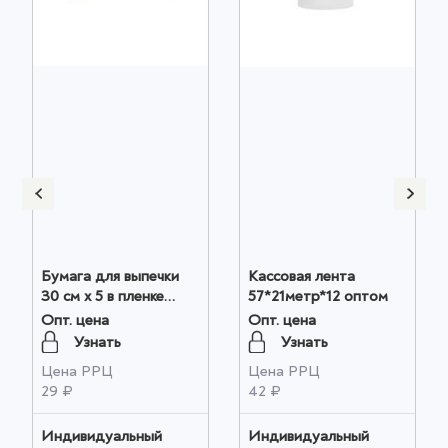
Бумага для выпечки
Кассовая лента
30 см х 5 в пленке
57*21метр*12 оптом
(1/60 шт.) 2 оптом
Опт. цена
Опт. цена
Узнать
Узнать
Цена РРЦ
Цена РРЦ
29 ₽
42 ₽
Индивидуальный
Индивидуальный