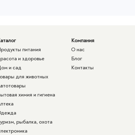
аталог
Компания
родукты питания
О нас
расота и здоровье
Блог
ом и сад
Контакты
овары для животных
втотовары
ытовая химия и гигиена
птека
Одежда
уризм, рыбалка, охота
лектроника