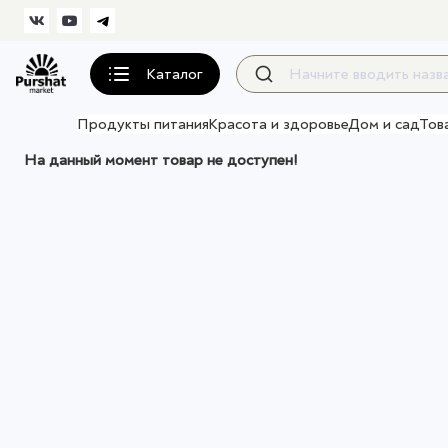
Каталог
Продукты питания
Красота и здоровье
Дом и сад
Тов
На данный момент товар не доступен!