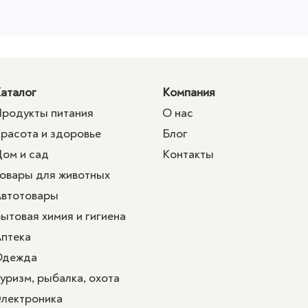
аталог
Компания
родукты питания
О нас
расота и здоровье
Блог
ом и сад
Контакты
овары для животных
втотовары
ытовая химия и гигиена
птека
Одежда
уризм, рыбалка, охота
лектроника