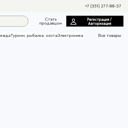
+7 (351) 277-88-37
Стать
Регистрация /
продавцом
Авторизация
ежда
Туризм, рыбалка, охота
Электроника
Все товары