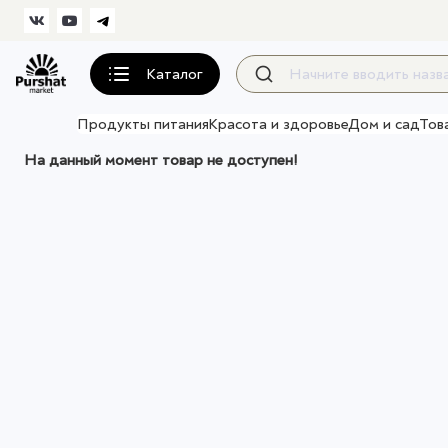
Каталог
Продукты питания
Красота и здоровье
Дом и сад
Тов
На данный момент товар не доступен!