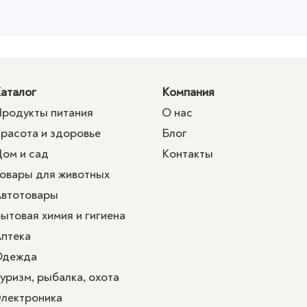
аталог
Компания
родукты питания
О нас
расота и здоровье
Блог
ом и сад
Контакты
овары для животных
втотовары
ытовая химия и гигиена
птека
Одежда
уризм, рыбалка, охота
лектроника