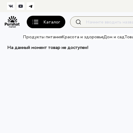
Каталог
Продукты питания
Красота и здоровье
Дом и сад
Тов
На данный момент товар не доступен!