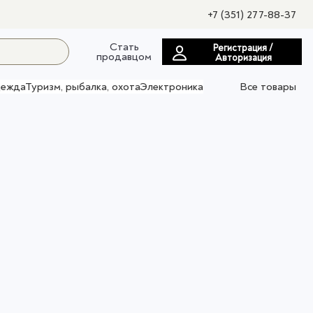
+7 (351) 277-88-37
Стать
Регистрация /
продавцом
Авторизация
ежда
Туризм, рыбалка, охота
Электроника
Все товары