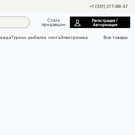
+7 (351) 277-88-37
Стать
Регистрация /
продавцом
Авторизация
ежда
Туризм, рыбалка, охота
Электроника
Все товары