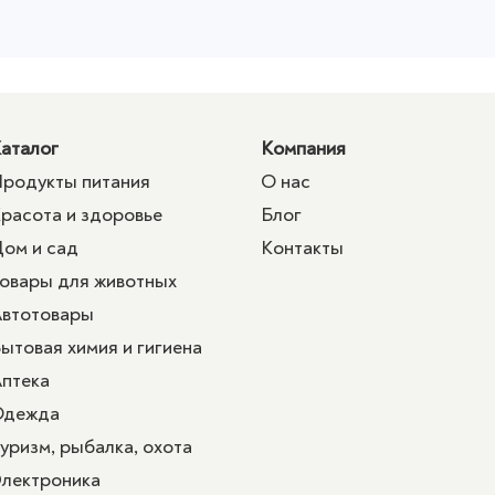
аталог
Компания
родукты питания
О нас
расота и здоровье
Блог
ом и сад
Контакты
овары для животных
втотовары
ытовая химия и гигиена
птека
Одежда
уризм, рыбалка, охота
лектроника