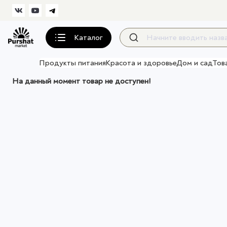
Каталог
Продукты питания
Красота и здоровье
Дом и сад
Тов
На данный момент товар не доступен!