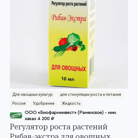
Для овощных культур
для стимуляции роста и питания
Россия
Удобрение
Жидкость
ООО «Биофарминвест» (Раменское)
- мин.
заказ
4 200 ₽
Регулятор роста растений
Рибав-экстра для овощных