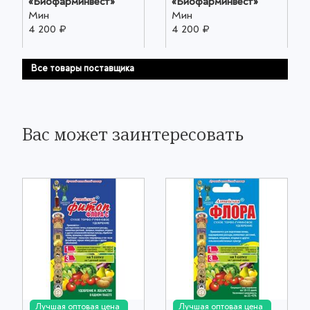
«Биофарминвест»
«Биофарминвест»
Мин
Мин
4 200 ₽
4 200 ₽
Все товары поставщика
Вас может заинтересовать
Лучшая оптовая цена
Лучшая оптовая цена