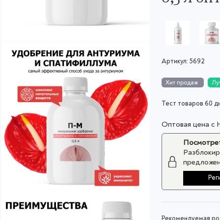
Артикул:
5692
Хит продаж
Лу
Тест товаров 60 д
Оптовая цена с
Посмотрет
Разблокир
предложен
Рег
Рекомендуемая роз