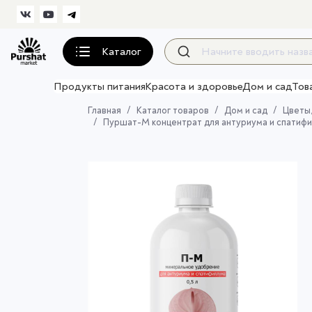
Каталог
Продукты питания
Красота и здоровье
Дом и сад
Тов
Главная
Каталог товаров
Дом и сад
Цветы,
Пуршат-М концентрат для антуриума и спатифил