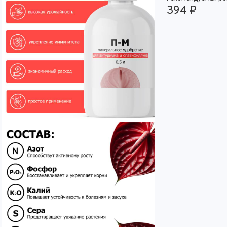
394 ₽