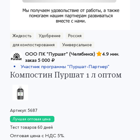
Жидкость
Удобрение
Россия
для компостирования
Универсальное
ООО ПК "Пуршат" (Челябинск)
4.9 мин.
заказ
5 000 ₽
Участник программы "Пуршат-Партнер"
Компостин Пуршат 1 л оптом
Артикул:
5687
Лучшая оптовая цена
Тест товаров 60 дней
Оптовая цена с НДС 5%.