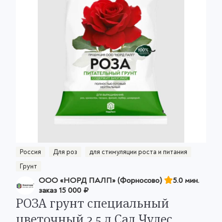
Россия
Для роз
для стимуляции роста и питания
Грунт
ООО «НОРД ПАЛП» (Форносово)
5.0 мин.
заказ
15 000 ₽
РОЗА грунт специальный
цветочный 2,5 л Сад Чудес