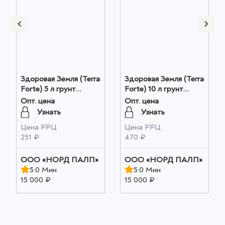
Здоровая Земля (Terra
Здоровая Земля (Terra
Forte) 5 л грунт
Forte) 10 л грунт
универсальный с
универсальный с
Опт. цена
Опт. цена
перлитом оптом
перлитом оптом
Узнать
Узнать
Цена РРЦ
Цена РРЦ
251 ₽
470 ₽
ООО «НОРД ПАЛП»
ООО «НОРД ПАЛП»
5.0 Мин
5.0 Мин
15 000 ₽
15 000 ₽