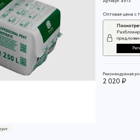
Артикул:
4973
Оптовая цена с
Посмотрет
Разблокир
предложен
Рег
Рекомендуемая роз
2 020 ₽
рунт