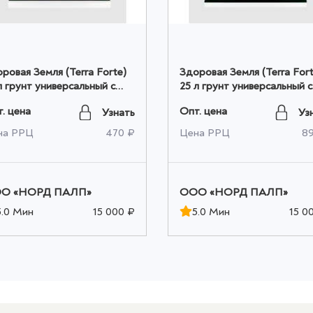
ровая Земля (Terra Forte)
Здоровая Земля (Terra Fort
л грунт универсальный с
25 л грунт универсальный с
рлитом оптом
перлитом оптом
. цена
Опт. цена
Узнать
Уз
на РРЦ
470 ₽
Цена РРЦ
8
О «НОРД ПАЛП»
ООО «НОРД ПАЛП»
5.0 Мин
15 000 ₽
5.0 Мин
15 0