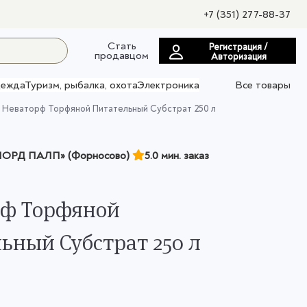
+7 (351) 277-88-37
Стать
Регистрация /
продавцом
Авторизация
ежда
Туризм, рыбалка, охота
Электроника
Все товары
Неваторф Торфяной Питательный Субстрат 250 л
ОРД ПАЛП» (Форносово)
5.0 мин. заказ
рф Торфяной
ьный Субстрат 250 л