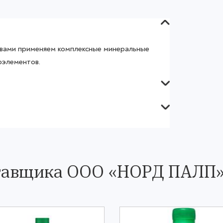
вами применяем комплексные минеральные
оэлементов.
ставщика ООО «НОРД ПАЛП