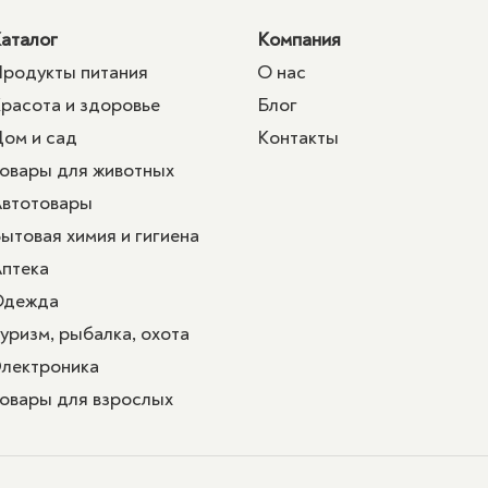
аталог
Компания
родукты питания
О нас
расота и здоровье
Блог
ом и сад
Контакты
овары для животных
втотовары
ытовая химия и гигиена
птека
Одежда
уризм, рыбалка, охота
лектроника
овары для взрослых