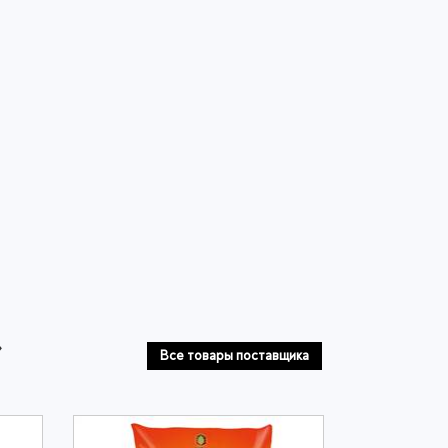
»
Все товары поставщика