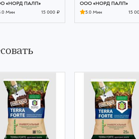
О «НОРД ПАЛП»
ООО «НОРД ПАЛП»
5.0 Мин
15 000 ₽
5.0 Мин
15 0
совать