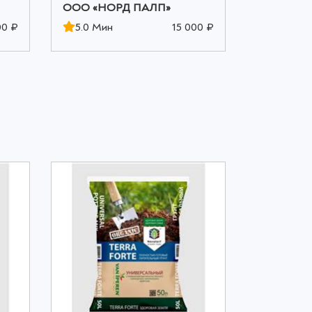
ООО «НОРД ПАЛП»
ООО «НО
00 ₽
5.0 Мин
15 000 ₽
5.0 Мин