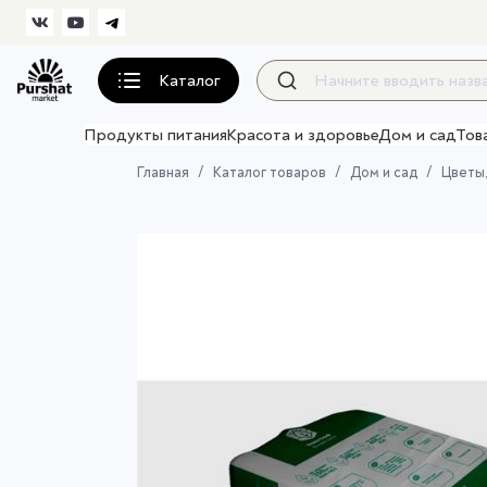
Каталог
Продукты питания
Красота и здоровье
Дом и сад
Тов
Главная
Каталог товаров
Дом и сад
Цветы,