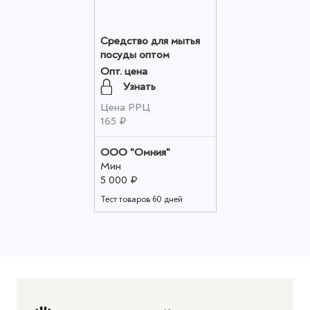
Средство для мытья
посуды оптом
Опт. цена
Узнать
Цена РРЦ
165 ₽
ООО "Омния"
Мин
5 000 ₽
Тест товаров 60 дней