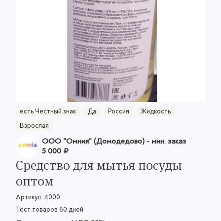
есть Честный знак
Да
Россия
Жидкость
Взрослая
ООО "Омния" (Домодедово)
- мин. заказ
5 000 ₽
Средство для мытья посуды
оптом
Артикул:
4000
Тест товаров 60 дней