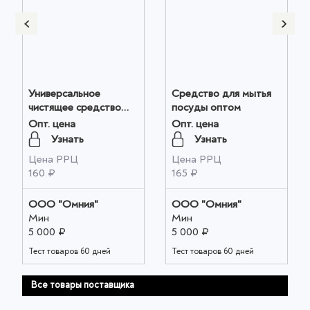
Универсальное
Средство для мытья
чистящее средство
посуды оптом
оптом
Опт. цена
Опт. цена
Узнать
Узнать
Цена РРЦ
Цена РРЦ
160 ₽
165 ₽
ООО "Омния"
ООО "Омния"
Мин
Мин
5 000 ₽
5 000 ₽
Тест товаров 60 дней
Тест товаров 60 дней
Все товары поставщика