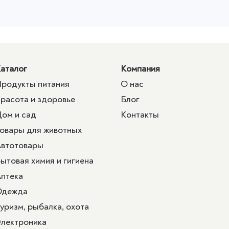
аталог
Компания
родукты питания
О нас
расота и здоровье
Блог
ом и сад
Контакты
овары для животных
втотовары
ытовая химия и гигиена
птека
Одежда
уризм, рыбалка, охота
лектроника