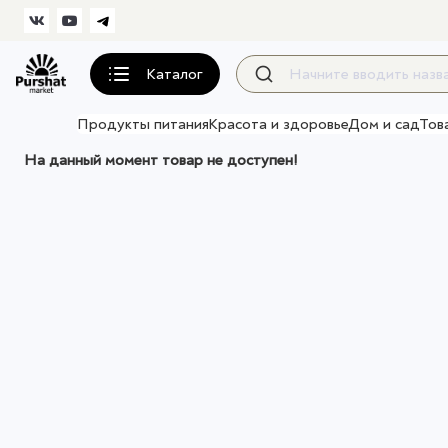
Каталог
Продукты питания
Красота и здоровье
Дом и сад
Тов
На данный момент товар не доступен!