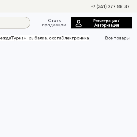
+7 (351) 277-88-37
Стать
Регистрация /
продавцом
Авторизация
ежда
Туризм, рыбалка, охота
Электроника
Все товары