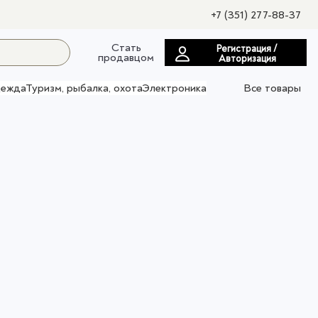
+7 (351) 277-88-37
Стать
Регистрация /
продавцом
Авторизация
ежда
Туризм, рыбалка, охота
Электроника
Все товары