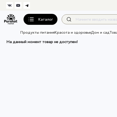
Каталог
Продукты питания
Красота и здоровье
Дом и сад
Тов
На данный момент товар не доступен!