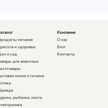
аталог
Компания
родукты питания
О нас
расота и здоровье
Блог
ом и сад
Контакты
овары для животных
втотовары
ытовая химия и гигиена
птека
Одежда
уризм, рыбалка, охота
лектроника