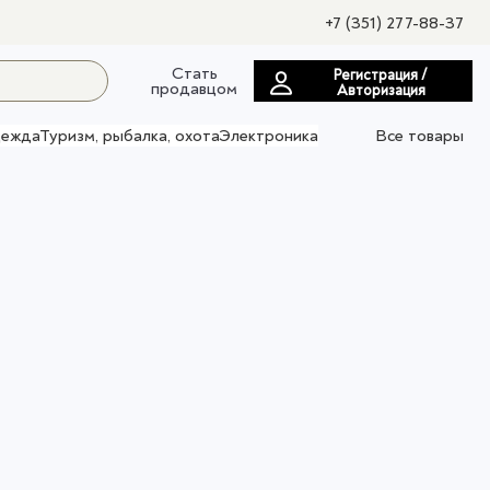
+7 (351) 277-88-37
Стать
Регистрация /
продавцом
Авторизация
ежда
Туризм, рыбалка, охота
Электроника
Все товары