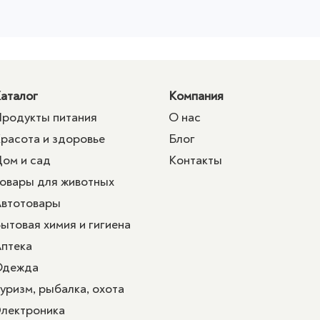
аталог
Компания
родукты питания
О нас
расота и здоровье
Блог
ом и сад
Контакты
овары для животных
втотовары
ытовая химия и гигиена
птека
Одежда
уризм, рыбалка, охота
лектроника