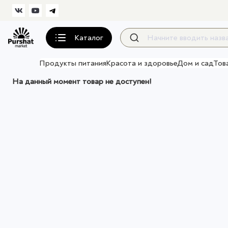
Каталог
Продукты питания
Красота и здоровье
Дом и сад
Тов
На данный момент товар не доступен!