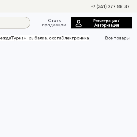
+7 (351) 277-88-37
Стать
Регистрация /
продавцом
Авторизация
ежда
Туризм, рыбалка, охота
Электроника
Все товары