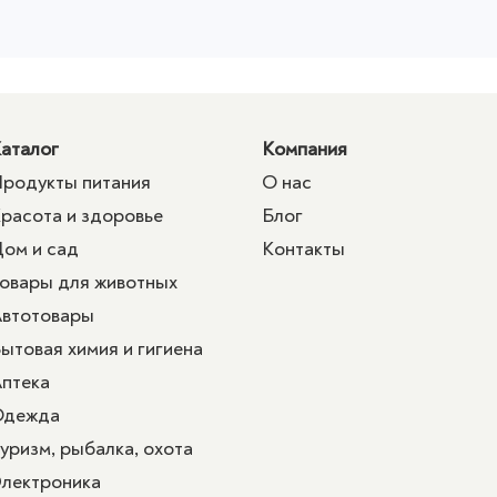
аталог
Компания
родукты питания
О нас
расота и здоровье
Блог
ом и сад
Контакты
овары для животных
втотовары
ытовая химия и гигиена
птека
Одежда
уризм, рыбалка, охота
лектроника