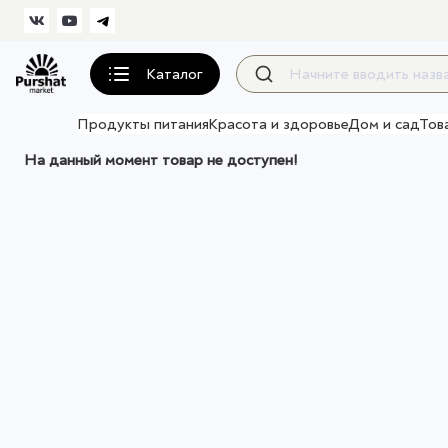
Каталог
Продукты питания
Красота и здоровье
Дом и сад
Тов
На данный момент товар не доступен!