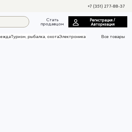
+7 (351) 277-88-37
Стать
Регистрация /
продавцом
Авторизация
ежда
Туризм, рыбалка, охота
Электроника
Все товары