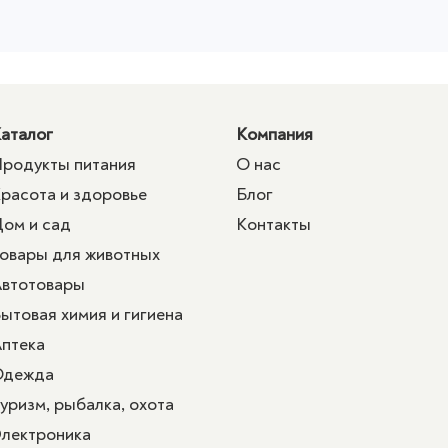
аталог
Компания
родукты питания
О нас
расота и здоровье
Блог
ом и сад
Контакты
овары для животных
втотовары
ытовая химия и гигиена
птека
Одежда
уризм, рыбалка, охота
лектроника