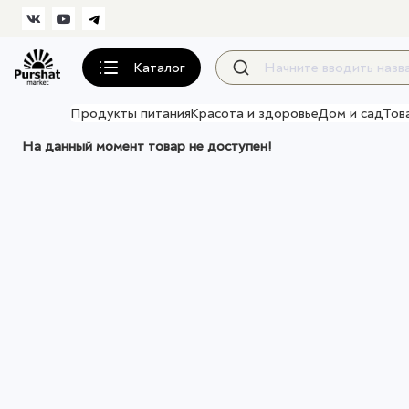
Каталог
Продукты питания
Красота и здоровье
Дом и сад
Тов
На данный момент товар не доступен!