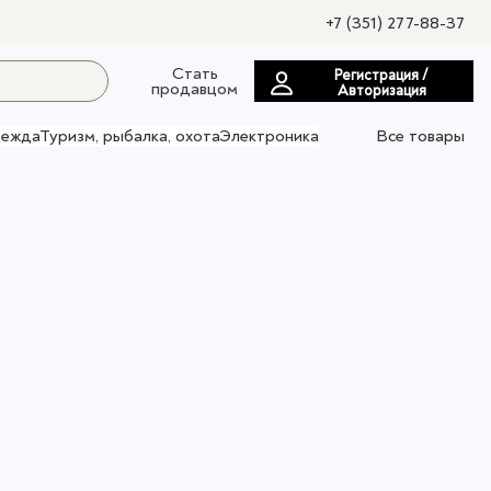
+7 (351) 277-88-37
Стать
Регистрация /
продавцом
Авторизация
ежда
Туризм, рыбалка, охота
Электроника
Все товары