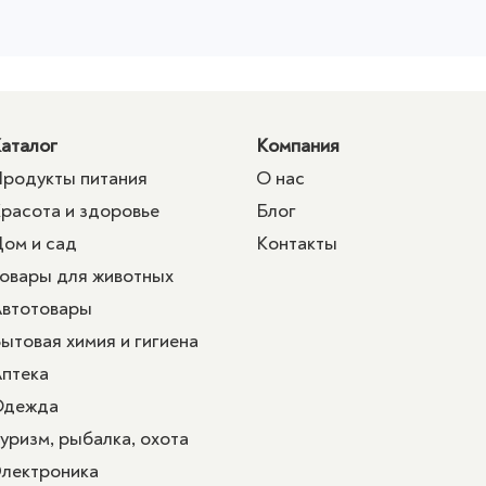
аталог
Компания
родукты питания
О нас
расота и здоровье
Блог
ом и сад
Контакты
овары для животных
втотовары
ытовая химия и гигиена
птека
Одежда
уризм, рыбалка, охота
лектроника