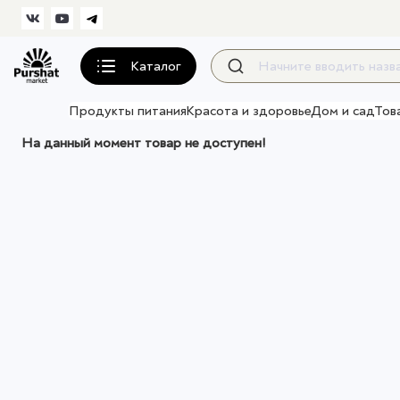
Каталог
Продукты питания
Красота и здоровье
Дом и сад
Тов
На данный момент товар не доступен!