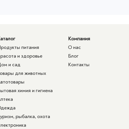
аталог
Компания
родукты питания
О нас
расота и здоровье
Блог
ом и сад
Контакты
овары для животных
втотовары
ытовая химия и гигиена
птека
Одежда
уризм, рыбалка, охота
лектроника