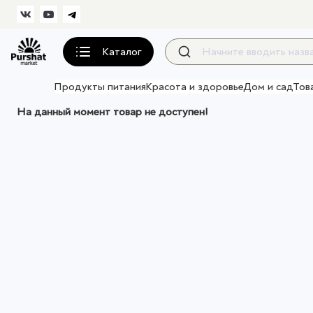
Каталог
Продукты питания
Красота и здоровье
Дом и сад
Тов
На данный момент товар не доступен!