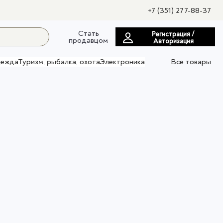
+7 (351) 277-88-37
Стать
Регистрация /
продавцом
Авторизация
ежда
Туризм, рыбалка, охота
Электроника
Все товары