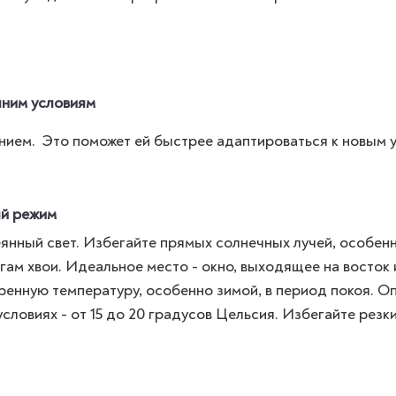
шним условиям
нием. Это поможет ей быстрее адаптироваться к новым 
ый режим
янный свет. Избегайте прямых солнечных лучей, особенн
огам хвои. Идеальное место - окно, выходящее на восток 
енную температуру, особенно зимой, в период покоя. О
ловиях - от 15 до 20 градусов Цельсия. Избегайте резк