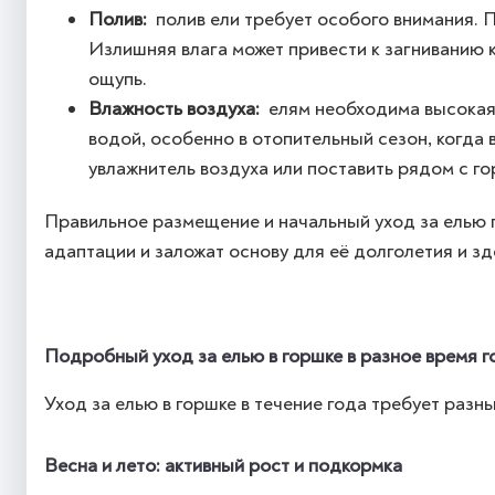
Полив:
полив ели требует особого внимания. П
Излишняя влага может привести к загниванию к
ощупь.
Влажность воздуха:
елям необходима высокая 
водой, особенно в отопительный сезон, когда 
увлажнитель воздуха или поставить рядом с го
Правильное размещение и начальный уход за елью 
адаптации и заложат основу для её долголетия и зд
Подробный уход за елью в горшке в разное время г
Уход за елью в горшке в течение года требует раз
Весна и лето: активный рост и подкормка