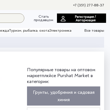
+7 (351) 277-88-37
Стать
Регистрация /
продавцом
Авторизация
ежда
Туризм, рыбалка, охота
Электроника
Все товары
Популярные товары на оптовом
маркетплкйсе Purshat Market в
категории:
Грунты, удобрения и садовая
химия