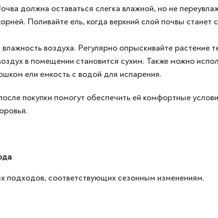
очва должна оставаться слегка влажной, но не переувла
орней. Поливайте ель, когда верхний слой почвы станет 
влажность воздуха. Регулярно опрыскивайте растение т
воздух в помещении становится сухим. Также можно испо
ршком ели емкость с водой для испарения.
после покупки помогут обеспечить ей комфортные услов
оровья.
ода
ных подходов, соответствующих сезонным изменениям.