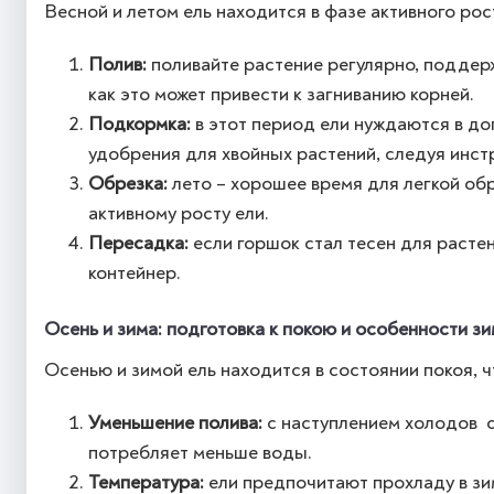
Весной и летом ель находится в фазе активного рос
Полив:
поливайте растение регулярно, поддер
как это может привести к загниванию корней.
Подкормка:
в этот период ели нуждаются в д
удобрения для хвойных растений, следуя инстр
Обрезка:
лето – хорошее время для легкой об
активному росту ели.
Пересадка:
если горшок стал тесен для растен
контейнер.
Осень и зима: подготовка к покою и особенности з
Осенью и зимой ель находится в состоянии покоя, ч
Уменьшение полива:
с наступлением холодов ст
потребляет меньше воды.
Температура:
ели предпочитают прохладу в зи