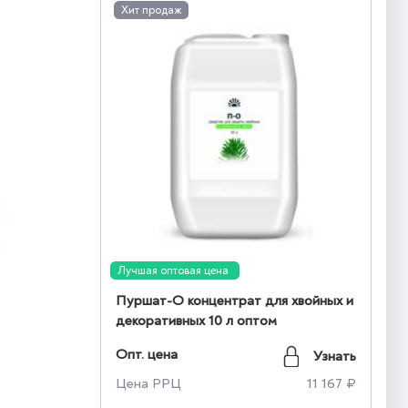
Хит продаж
Лучшая оптовая цена
Пуршат-О концентрат для хвойных и
декоративных 10 л оптом
Опт. цена
Узнать
Цена РРЦ
11 167 ₽