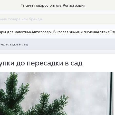
Тысячи товаров оптом.
Регистрация
ары для животных
Автотовары
Бытовая химия и гигиена
Аптека
Од
Товары для взрослых
 пересадки в сад
упки до пересадки в сад