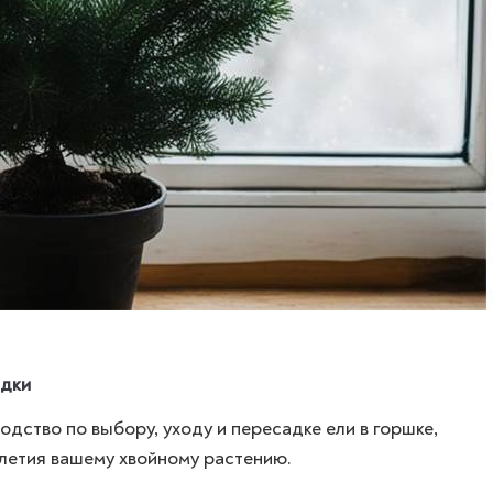
адки
дство по выбору, уходу и пересадке ели в горшке,
летия вашему хвойному растению.