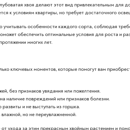
олубоватая хвоя делают этот вид привлекательным для 
ся к условиям квартиры, но требует достаточного осве
 учитывать особенности каждого сорта, соблюдая треб
поможет обеспечить оптимальные условия для роста и ра
протяжении многих лет.
лько ключевых моментов, которые помогут вам приобрес
ей, без признаков увядания или пожелтения.
на наличие повреждений или признаков болезни.
развиты и не выступать из горшка.
 влажной, но не переувлажненной.
 от ухода за этим прекрасным хвойным растением и пом