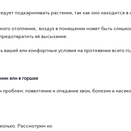
едует подкармливать растение, так как оно находится в
ьного отопления, воздух в помещении может быть слишко
 предотвратить её высыхание.
ь вашей ели комфортные условия на протяжении всего го
ии ели в горшке
 проблем: пожелтение и опадание хвои, болезни и насек
колько. Рассмотрим их: