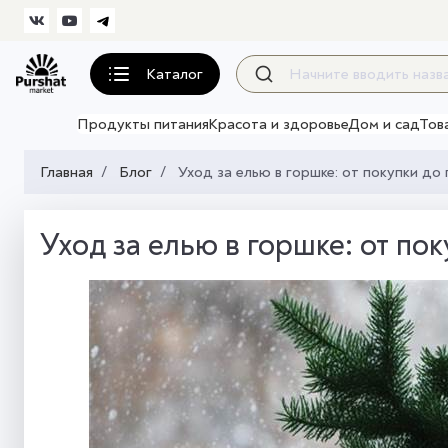
Каталог
Продукты питания
Красота и здоровье
Дом и сад
Тов
Главная
Блог
Уход за елью в горшке: от покупки до
Уход за елью в горшке: от пок