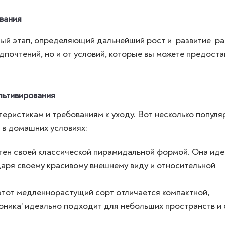
вания
ый этап, определяющий дальнейший рост и развитие ра
дпочтений, но и от условий, которые вы можете предоста
льтивирования
теристикам и требованиям к уходу. Вот несколько попул
 в домашних условиях:
тен своей классической пирамидальной формой. Она ид
ря своему красивому внешнему виду и относительной
тот медленнорастущий сорт отличается компактной,
Коника' идеально подходит для небольших пространств и