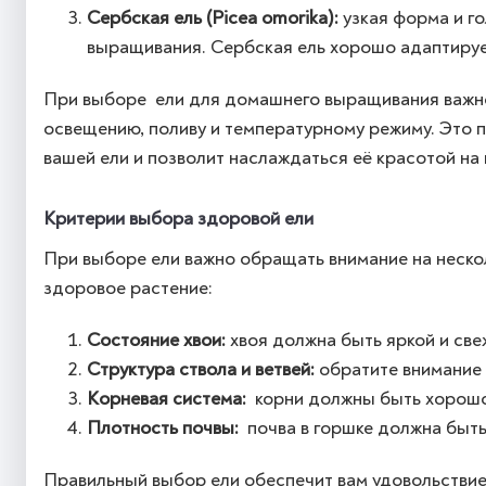
Сербская ель (Picea omorika):
узкая форма и г
выращивания. Сербская ель хорошо адаптирует
При выборе ели для домашнего выращивания важно
освещению, поливу и температурному режиму. Это 
вашей ели и позволит наслаждаться её красотой на 
Критерии выбора здоровой ели
При выборе ели важно обращать внимание на неско
здоровое растение:
Состояние хвои:
хвоя должна быть яркой и свеж
Структура ствола и ветвей:
обратите внимание 
Корневая система:
корни должны быть хорошо 
Плотность почвы:
почва в горшке должна быть
Правильный выбор ели обеспечит вам удовольствие