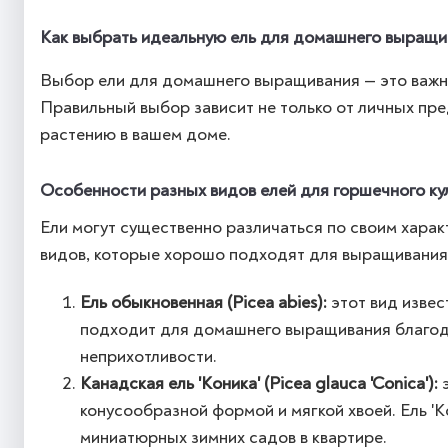
Как выбрать идеальную ель для домашнего выращи
Выбор ели для домашнего выращивания — это важн
Правильный выбор зависит не только от личных пре
растению в вашем доме.
Особенности разных видов елей для горшечного ку
Ели могут существенно различаться по своим харак
видов, которые хорошо подходят для выращивания
Ель обыкновенная (Picea abies):
этот вид извес
подходит для домашнего выращивания благода
неприхотливости.
Канадская ель 'Коника' (Picea glauca 'Conica'):
э
конусообразной формой и мягкой хвоей. Ель '
миниатюрных зимних садов в квартире.