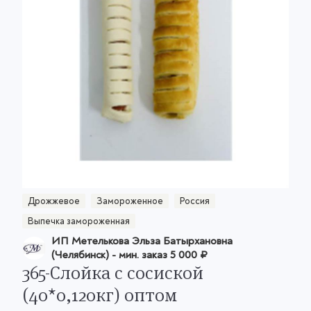
Дрожжевое
Замороженное
Россия
Выпечка замороженная
ИП Метелькова Эльза Батырхановна
(Челябинск)
- мин. заказ
5 000 ₽
365-Слойка с сосиской
(40*0,120кг) оптом