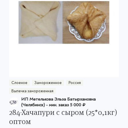
Слоеное
Замороженное
Россия
Выпечка замороженная
ИП Метелькова Эльза Батырхановна
(Челябинск)
- мин. заказ
5 000 ₽
284-Хачапури с сыром (25*0,1кг)
оптом