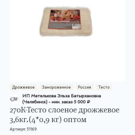
Дрожжевое
Замороженное
Россия
Тесто
ИП Метелькова Эльза Батырхановна
(Челябинск)
- мин. заказ
5 000 ₽
270К-Тесто слоеное дрожжевое
3,6кг.(4*0,9 кг) оптом
Артикул:
51169