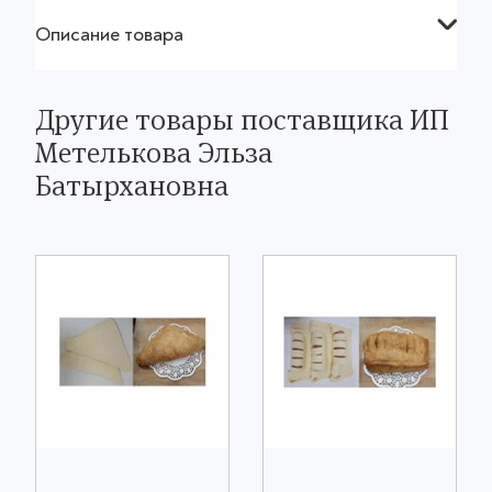
Описание товара
Другие товары поставщика ИП
Метелькова Эльза
Батырхановна